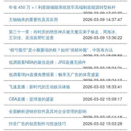
年省 450 万 +！利星能储能系统筑牢高端制造能源转型标杆
2026-03-09 17:40:30
主轴轴承的重要性及其应用
2026-03-09 14:37:47
第三十一章：肖时庆的绝世神兵被天魔宗弟子偷走，周海冰、
王宗佳、吴清岚帮忙追查
2026-03-09 13:36:22
“精亏髓空”是小脑萎缩的根？如何“填精补髓”，中医有办法
2026-03-10 18:08:59
低调观看NBA的最佳选择：JRS直播无插件
2026-03-03 18:34:21
低调看球jrs直播免费观看：畅享无广告的体育盛宴
2026-03-03 18:24:13
飞速直播：新时代的互动娱乐体验
2026-03-03 18:33:41
CBA直播：篮球迷的盛宴
2026-03-02 15:09:17
全面解析进销存软件及其对企业管理的影响
2026-03-02 15:11:18
抖音广告的创意制作与投放技巧
2026-03-02 15:03:28