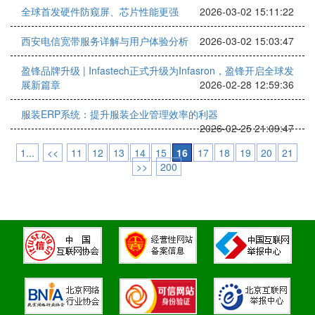
全球首发硬件防窥屏、芯片性能更强
2026-03-02 15:11:22
西安电信宽带服务详解与用户体验分析
2026-03-02 15:03:47
盈锋品牌升级 | Infastech正式升级为Infasron，盈锋开启全球发
展新篇章
2026-02-28 12:59:36
服装ERP系统：提升服装企业管理效率的利器
2026-02-25 21:09:47
1...
<<
11
12
13
14
15
16
17
18
19
20
21
>>
200