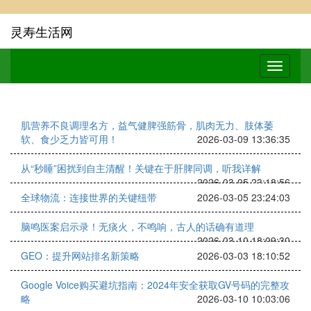
灵寿生活网
肌营养不良调理名方，益气健脾强筋骨，肌肉无力、肢体萎
软、食少乏力皆可用！
2026-03-09 13:36:35
从“秒睡”困扰到自主清醒！关键在于肝脾同调，听我详解
2026-03-05 23:18:56
全球物流：连接世界的关键纽带
2026-03-05 23:24:03
脑鸣医案启示录！无痰火，不鸣响，古人的话确有道理
2026-03-10 18:09:30
GEO：提升网站排名新策略
2026-03-03 18:10:52
Google Voice购买避坑指南：2024年安全获取GV号码的完整攻
略
2026-03-10 10:03:06