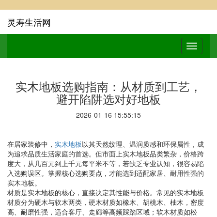
灵寿生活网
实木地板选购指南：从材质到工艺，
避开陷阱选对好地板
2026-01-16 15:55:15
在居家装修中，
实木地板
以其天然纹理、温润质感和环保属性，成
为追求品质生活家庭的首选。但市面上实木地板品类繁杂，价格跨
度大，从几百元到上千元每平米不等，若缺乏专业认知，很容易陷
入选购误区。掌握核心选购要点，才能选到适配家居、耐用性强的
实木地板。
材质是实木地板的核心，直接决定其性能与价格。常见的实木地板
材质分为硬木与软木两类，硬木材质如橡木、胡桃木、柚木，密度
高、耐磨性强，适合客厅、走廊等高频踩踏区域；软木材质如松